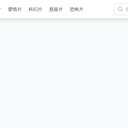
片
爱情片
科幻片
悬疑片
恐怖片